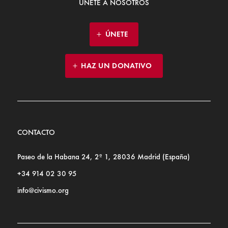
ÚNETE A NOSOTROS
ÚNETE
HAZ UN DONATIVO
CONTACTO
Paseo de la Habana 24, 2º 1, 28036 Madrid (España)
+34 914 02 30 95
info@civismo.org