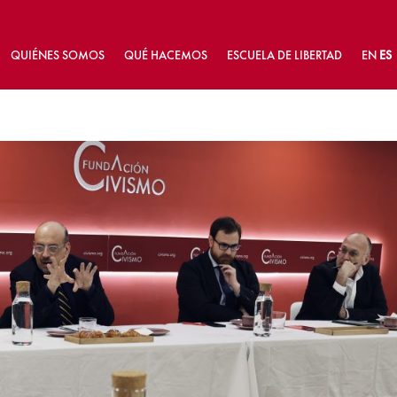
QUIÉNES SOMOS
QUÉ HACEMOS
ESCUELA DE LIBERTAD
EN
ES