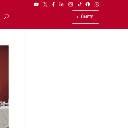
ÚNETE