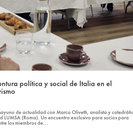
tura política y social de Italia en el
vismo
yuno de actualidad con Marco Olivetti, analista y catedráti
dad LUMSA (Roma). Un encuentro exclusivo para socios para
ntre los miembros de...