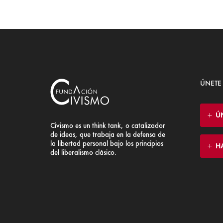
ÚNETE
Ú
Civismo es un think tank, o catalizador
de ideas, que trabaja en la defensa de
la libertad personal bajo los principios
H
del liberalismo clásico.