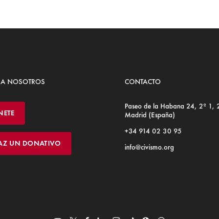
 A NOSOTROS
CONTACTO
Paseo de la Habana 24, 2º 1,
NETE
Madrid (España)
+34 914 02 30 95
AZ UN DONATIVO
info@civismo.org