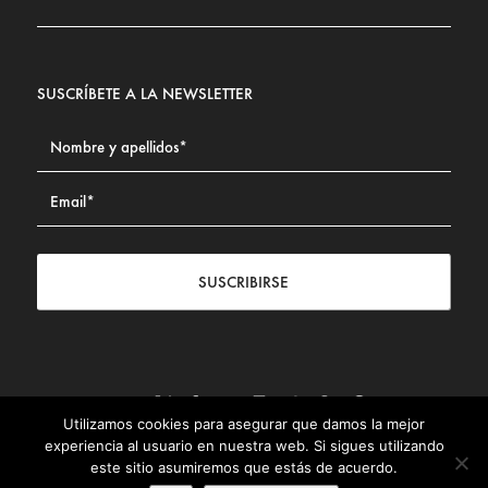
SUSCRÍBETE A LA NEWSLETTER
SUSCRIBIRSE
Utilizamos cookies para asegurar que damos la mejor
Contacto
|
Aviso legal
|
Política de privacidad
|
Política de
experiencia al usuario en nuestra web. Si sigues utilizando
Cookies
este sitio asumiremos que estás de acuerdo.
© Fundación Civismo 2025