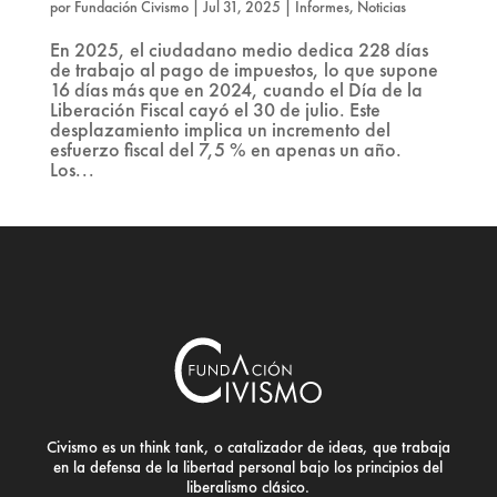
por
Fundación Civismo
|
Jul 31, 2025
|
Informes
,
Noticias
En 2025, el ciudadano medio dedica 228 días
de trabajo al pago de impuestos, lo que supone
16 días más que en 2024, cuando el Día de la
Liberación Fiscal cayó el 30 de julio. Este
desplazamiento implica un incremento del
esfuerzo fiscal del 7,5 % en apenas un año.
Los...
Civismo es un think tank, o catalizador de ideas, que trabaja
en la defensa de la libertad personal bajo los principios del
liberalismo clásico.