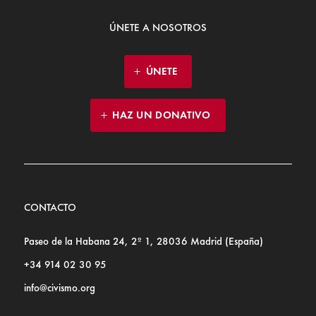
ÚNETE A NOSOTROS
ÚNETE
HAZ UN DONATIVO
CONTACTO
Paseo de la Habana 24, 2º 1, 28036 Madrid (España)
+34 914 02 30 95
info@civismo.org