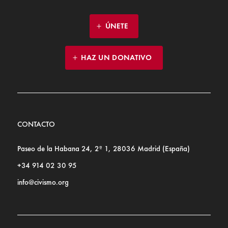
ÚNETE
HAZ UN DONATIVO
CONTACTO
Paseo de la Habana 24, 2º 1, 28036 Madrid (España)
+34 914 02 30 95
info@civismo.org