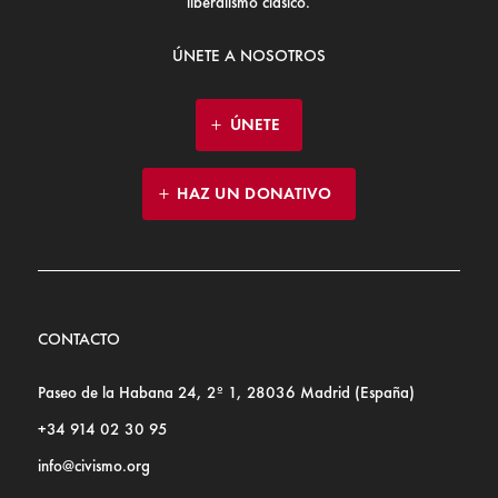
liberalismo clásico.
ÚNETE A NOSOTROS
ÚNETE
HAZ UN DONATIVO
CONTACTO
Paseo de la Habana 24, 2º 1, 28036 Madrid (España)
+34 914 02 30 95
info@civismo.org