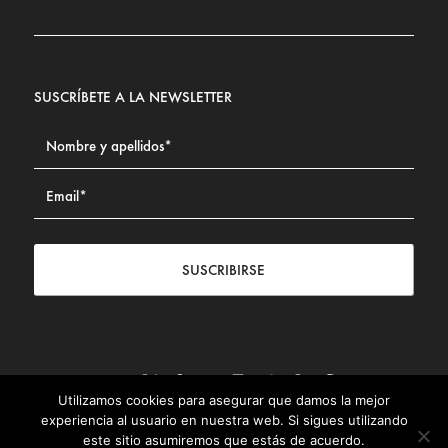
SUSCRÍBETE A LA NEWSLETTER
SUSCRIBIRSE
Utilizamos cookies para asegurar que damos la mejor
Contacto
|
Aviso legal
|
Política de privacidad
|
Política de
experiencia al usuario en nuestra web. Si sigues utilizando
Cookies
este sitio asumiremos que estás de acuerdo.