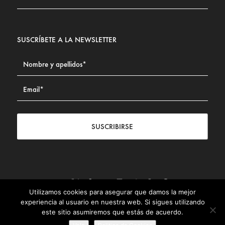
SUSCRÍBETE A LA NEWSLETTER
SUSCRIBIRSE
Utilizamos cookies para asegurar que damos la mejor
Contacto
|
Aviso legal
|
Política de privacidad
|
Política de
experiencia al usuario en nuestra web. Si sigues utilizando
Cookies
este sitio asumiremos que estás de acuerdo.
© Fundación Civismo 2025