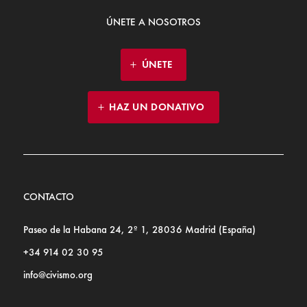
ÚNETE A NOSOTROS
ÚNETE
HAZ UN DONATIVO
CONTACTO
Paseo de la Habana 24, 2º 1, 28036 Madrid (España)
+34 914 02 30 95
info@civismo.org