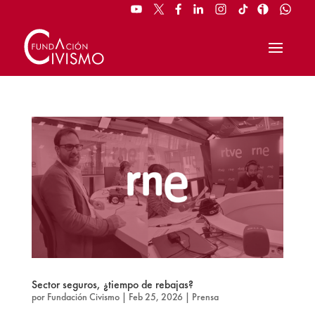
Sector seguros, ¿tiempo de rebajas?
por
Fundación Civismo
|
Feb 25, 2026
|
Prensa