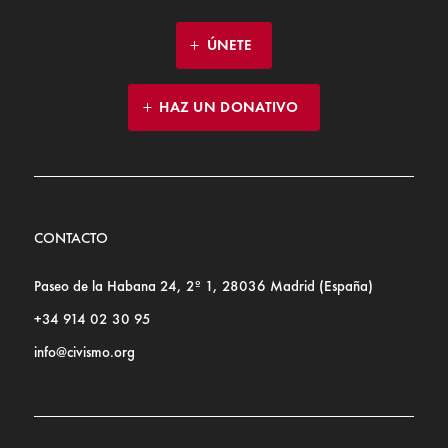
ÚNETE
HAZ UN DONATIVO
CONTACTO
Paseo de la Habana 24, 2º 1, 28036 Madrid (España)
+34 914 02 30 95
info@civismo.org