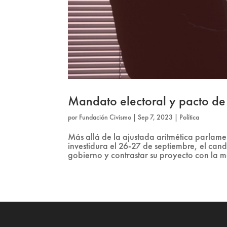
Mandato electoral y pacto de 
por
Fundación Civismo
|
Sep 7, 2023
|
Política
Más allá de la ajustada aritmética parlamen
investidura el 26-27 de septiembre, el ca
gobierno y contrastar su proyecto con la m