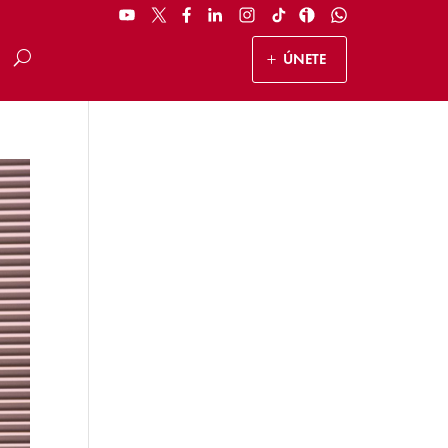
ÚNETE