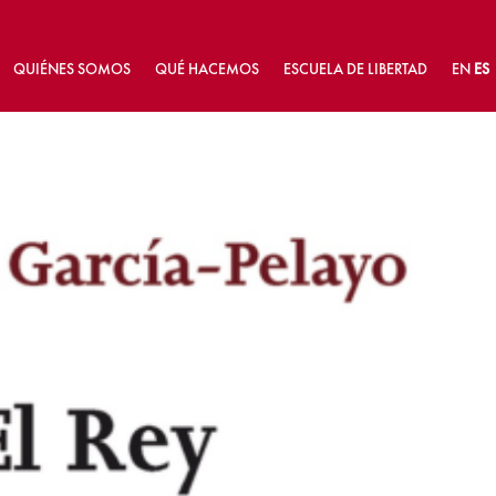
QUIÉNES SOMOS
QUÉ HACEMOS
ESCUELA DE LIBERTAD
EN
ES