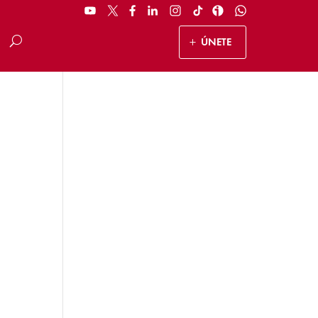
ÚNETE