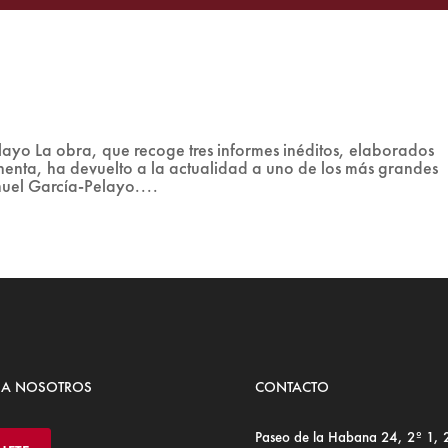
yo La obra, que recoge tres informes inéditos, elaborados
ochenta, ha devuelto a la actualidad a uno de los más grandes
nuel García-Pelayo....
 A NOSOTROS
CONTACTO
Paseo de la Habana 24, 2º 1,