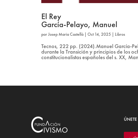
El Rey
García-Pelayo, Manuel
por
Josep Maria Castellà
|
Oct 14, 2025
|
Libros
Tecnos, 222 pp. (2024).Manuel García-Pela
durante la Transición y principios de los 
constitucionalistas españoles del s. XX, Ma
ÚNETE