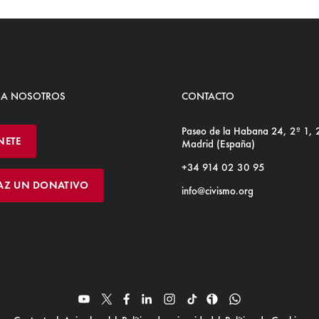
 A NOSOTROS
CONTACTO
Paseo de la Habana 24, 2º 1,
NETE
Madrid (España)
+34 914 02 30 95
AZ UN DONATIVO
info@civismo.org