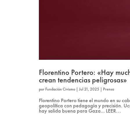
Florentino Portero: «Hay muc
crean tendencias peligrosas»
por
Fundación Civismo
|
Jul 21, 2025
|
Prensa
Florentino Portero tiene el mundo en su ca
geopolítica con pedagogía y precisión. Ucr
hay salida buena para Gaza… LEER...