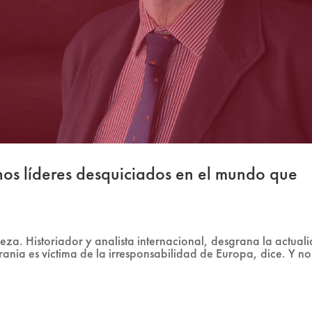
hos líderes desquiciados en el mundo que
beza. Historiador y analista internacional, desgrana la actual
ania es víctima de la irresponsabilidad de Europa, dice. Y no