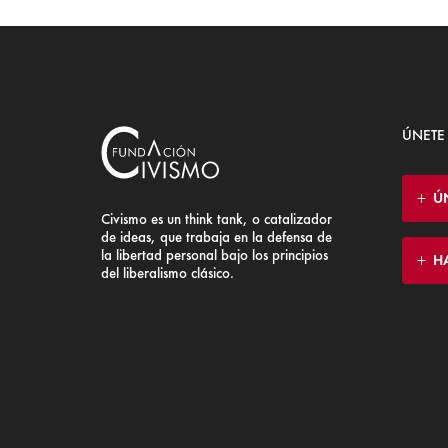
ÚNETE
Ú
Civismo es un think tank, o catalizador
de ideas, que trabaja en la defensa de
la libertad personal bajo los principios
H
del liberalismo clásico.