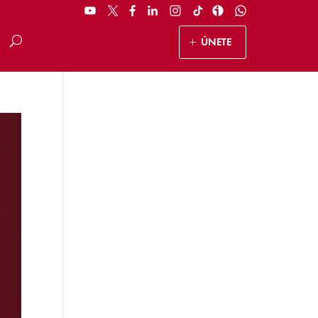
ÚNETE