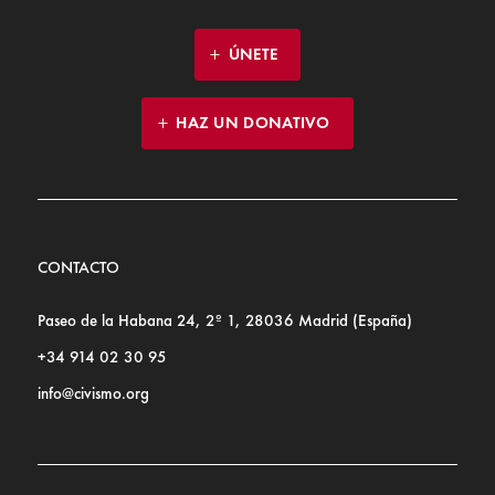
ÚNETE
HAZ UN DONATIVO
CONTACTO
Paseo de la Habana 24, 2º 1, 28036 Madrid (España)
+34 914 02 30 95
info@civismo.org