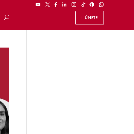
ÚNETE