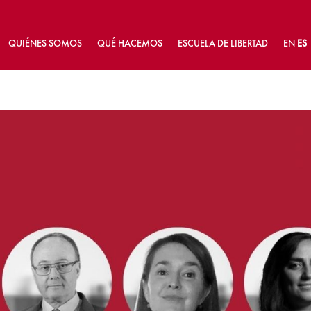
QUIÉNES SOMOS
QUÉ HACEMOS
ESCUELA DE LIBERTAD
EN
ES