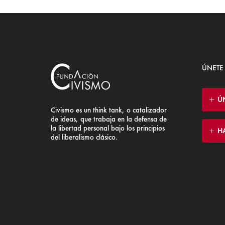
ÚNETE
Ú
Civismo es un think tank, o catalizador
de ideas, que trabaja en la defensa de
la libertad personal bajo los principios
H
del liberalismo clásico.