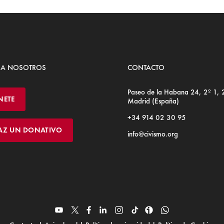
 A NOSOTROS
CONTACTO
Paseo de la Habana 24, 2º 1,
NETE
Madrid (España)
+34 914 02 30 95
AZ UN DONATIVO
info@civismo.org