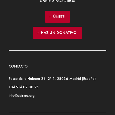
ÚNETE A NOSOTROS
ÚNETE
HAZ UN DONATIVO
CONTACTO
Paseo de la Habana 24, 2º 1, 28036 Madrid (España)
+34 914 02 30 95
info@civismo.org