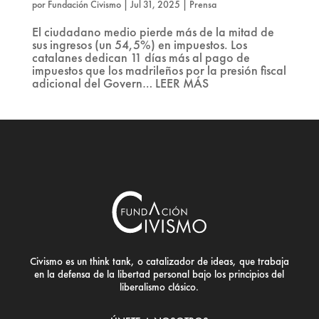
por
Fundación Civismo
|
Jul 31, 2025
|
Prensa
El ciudadano medio pierde más de la mitad de
sus ingresos (un 54,5%) en impuestos. Los
catalanes dedican 11 días más al pago de
impuestos que los madrileños por la presión fiscal
adicional del Govern… LEER MÁS
Civismo es un think tank, o catalizador de ideas, que trabaja
en la defensa de la libertad personal bajo los principios del
liberalismo clásico.