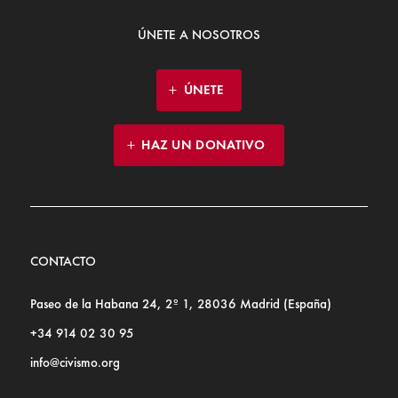
ÚNETE A NOSOTROS
ÚNETE
HAZ UN DONATIVO
CONTACTO
Paseo de la Habana 24, 2º 1, 28036 Madrid (España)
+34 914 02 30 95
info@civismo.org