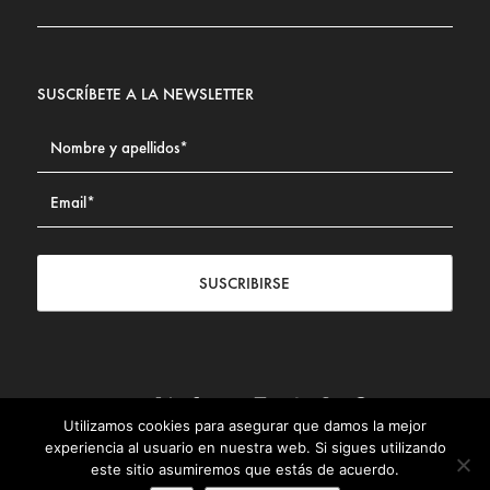
SUSCRÍBETE A LA NEWSLETTER
SUSCRIBIRSE
Utilizamos cookies para asegurar que damos la mejor
Contacto
|
Aviso legal
|
Política de privacidad
|
Política de
experiencia al usuario en nuestra web. Si sigues utilizando
Cookies
este sitio asumiremos que estás de acuerdo.
© Fundación Civismo 2025