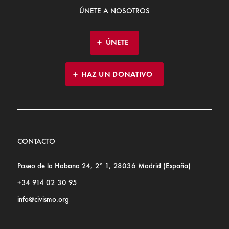
ÚNETE A NOSOTROS
ÚNETE
HAZ UN DONATIVO
CONTACTO
Paseo de la Habana 24, 2º 1, 28036 Madrid (España)
+34 914 02 30 95
info@civismo.org