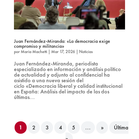
Juan Fernández-Miranda: «La democracia exige
compromiso y militancia»
por
Maria Machetti
|
Mar 17, 2026
|
Noticias
Juan Fernández-Miranda, periodista
especializado en información y análisis político
de actualidad y adjunto al confidencial ha
asistido a una nueva sesión del
ciclo «Democracia liberal y calidad institucional
en España: Análisis del impacto de las dos
últimas...
1
2
3
4
5
...
»
Última
»