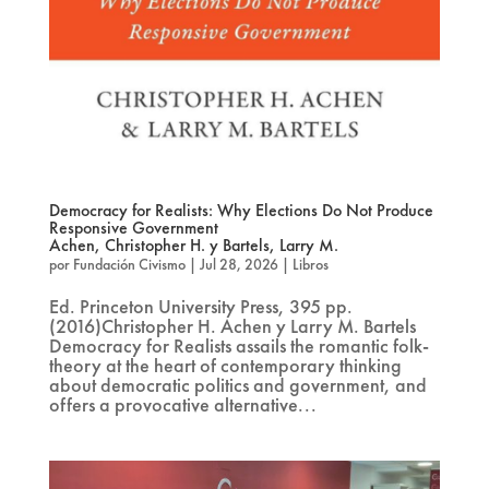
Democracy for Realists: Why Elections Do Not Produce
Responsive Government
Achen, Christopher H. y Bartels, Larry M.
por
Fundación Civismo
|
Jul 28, 2026
|
Libros
Ed. Princeton University Press, 395 pp.
(2016)Christopher H. Achen y Larry M. Bartels
Democracy for Realists assails the romantic folk-
theory at the heart of contemporary thinking
about democratic politics and government, and
offers a provocative alternative...