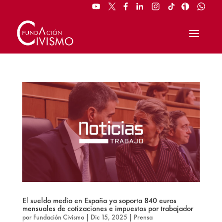
El sueldo medio en España ya soporta 840 euros
mensuales de cotizaciones e impuestos por trabajador
por
Fundación Civismo
|
Dic 15, 2025
|
Prensa