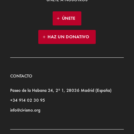
ÚNETE
HAZ UN DONATIVO
CONTACTO
Paseo de la Habana 24, 2º 1, 28036 Madrid (España)
+34 914 02 30 95
info@civismo.org