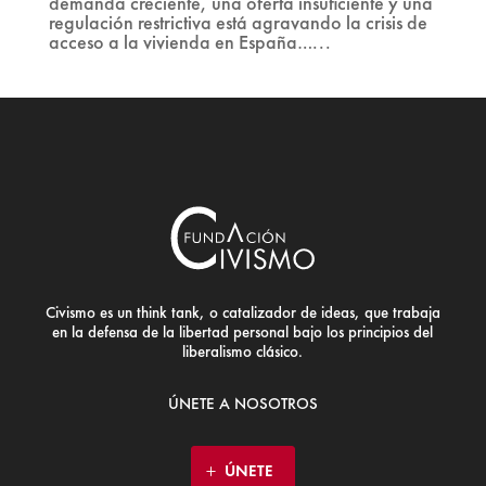
demanda creciente, una oferta insuficiente y una
regulación restrictiva está agravando la crisis de
acceso a la vivienda en España…...
Civismo es un think tank, o catalizador de ideas, que trabaja
en la defensa de la libertad personal bajo los principios del
liberalismo clásico.
ÚNETE A NOSOTROS
ÚNETE