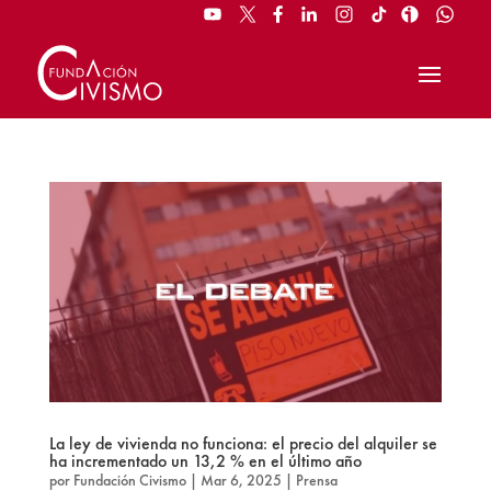
La ley de vivienda no funciona: el precio del alquiler se
ha incrementado un 13,2 % en el último año
por
Fundación Civismo
|
Mar 6, 2025
|
Prensa