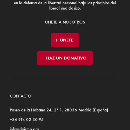
en la defensa de la libertad personal bajo los principios del
liberalismo clásico.
ÚNETE A NOSOTROS
ÚNETE
HAZ UN DONATIVO
CONTACTO
Paseo de la Habana 24, 2º 1, 28036 Madrid (España)
+34 914 02 30 95
info@civismo.org