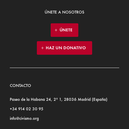
ÚNETE A NOSOTROS
ÚNETE
HAZ UN DONATIVO
CONTACTO
Paseo de la Habana 24, 2º 1, 28036 Madrid (España)
+34 914 02 30 95
info@civismo.org