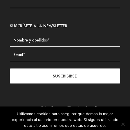
SUSCRÍBETE A LA NEWSLETTER
SUSCRIBIRSE
Utilizamos cookies para asegurar que damos la mejor
Contacto
|
Aviso legal
|
Política de privacidad
|
Política de
experiencia al usuario en nuestra web. Si sigues utilizando
Cookies
este sitio asumiremos que estás de acuerdo.