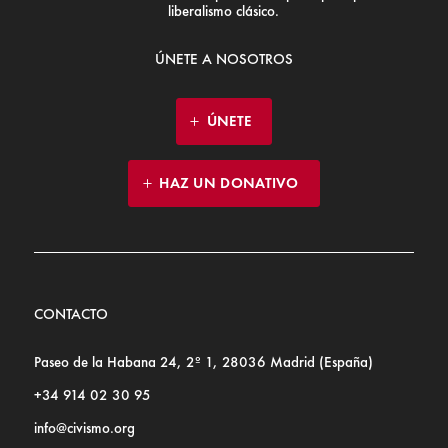
liberalismo clásico.
ÚNETE A NOSOTROS
ÚNETE
HAZ UN DONATIVO
CONTACTO
Paseo de la Habana 24, 2º 1, 28036 Madrid (España)
+34 914 02 30 95
info@civismo.org