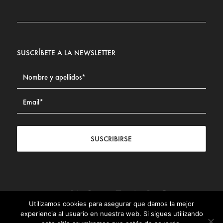
SUSCRÍBETE A LA NEWSLETTER
SUSCRIBIRSE
Utilizamos cookies para asegurar que damos la mejor
Contacto
|
Aviso legal
|
Política de privacidad
|
Política de
experiencia al usuario en nuestra web. Si sigues utilizando
Cookies