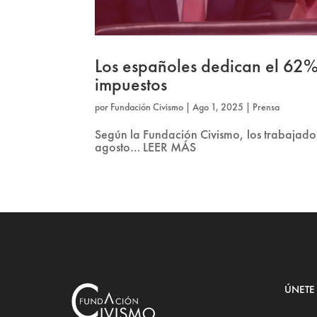
Los españoles dedican el 62%
impuestos
por
Fundación Civismo
|
Ago 1, 2025
|
Prensa
Según la Fundación Civismo, los trabajadore
agosto… LEER MÁS
ÚNETE