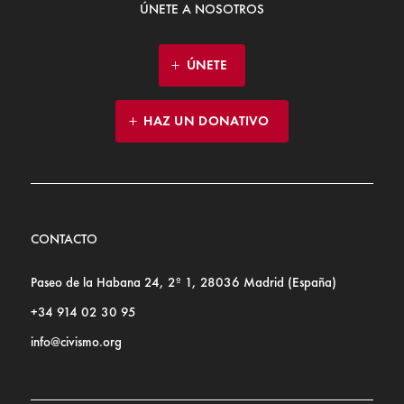
ÚNETE A NOSOTROS
ÚNETE
HAZ UN DONATIVO
CONTACTO
Paseo de la Habana 24, 2º 1, 28036 Madrid (España)
+34 914 02 30 95
info@civismo.org