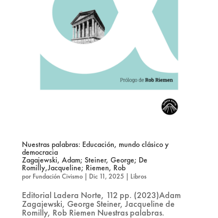
Nuestras palabras: Educación, mundo clásico y
democracia
Zagajewski, Adam; Steiner, George; De
Romilly,Jacqueline; Riemen, Rob
por
Fundación Civismo
|
Dic 11, 2025
|
Libros
Editorial Ladera Norte, 112 pp. (2023)Adam
Zagajewski, George Steiner, Jacqueline de
Romilly, Rob Riemen Nuestras palabras.