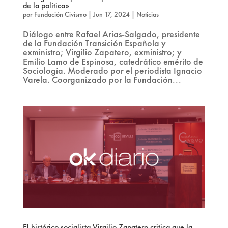
de la política»
por
Fundación Civismo
|
Jun 17, 2024
|
Noticias
Diálogo entre Rafael Arias-Salgado, presidente
de la Fundación Transición Española y
exministro; Virgilio Zapatero, exministro; y
Emilio Lamo de Espinosa, catedrático emérito de
Sociología. Moderado por el periodista Ignacio
Varela. Coorganizado por la Fundación...
El histórico socialista Virgilio Zapatero critica que la