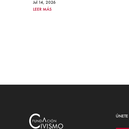
o
Jul 14, 2026
LEER MÁS
ÚNETE