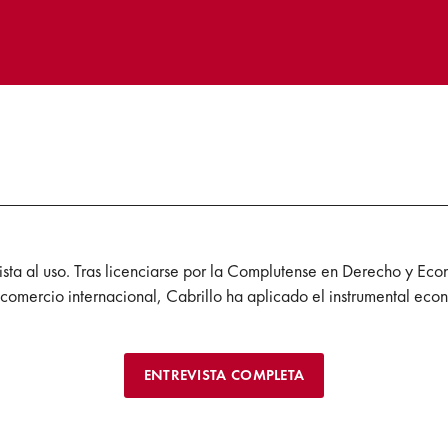
ta al uso. Tras licenciarse por la Complutense en Derecho y Econ
l comercio internacional, Cabrillo ha aplicado el instrumental econ
ENTREVISTA COMPLETA