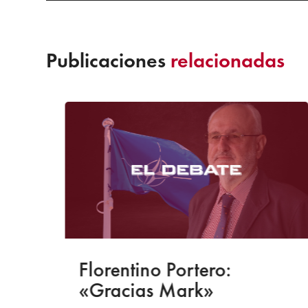
Publicaciones
relacionadas
-S
Florentino Portero:
«Gracias Mark»