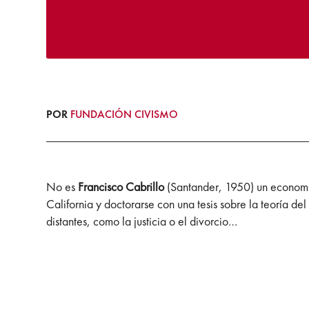
POR
FUNDACIÓN CIVISMO
No es
Francisco Cabrillo
(Santander, 1950) un economis
California y doctorarse con una tesis sobre la teoría de
distantes, como la justicia o el divorcio…