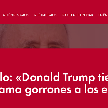
QUIÉNES SOMOS
QUÉ HACEMOS
ESCUELA DE LIBERTAD
EN
ES
llo: «Donald Trump ti
lama gorrones a los 