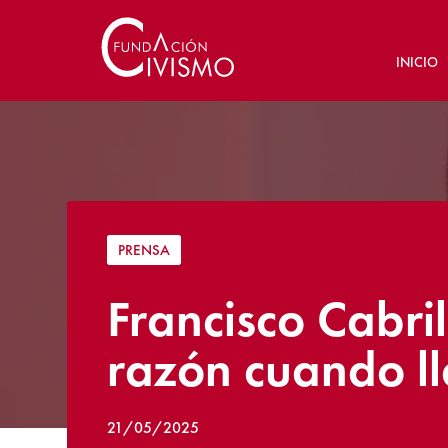
INICIO
PRENSA
Francisco Cabri
razón cuando l
21/05/2025