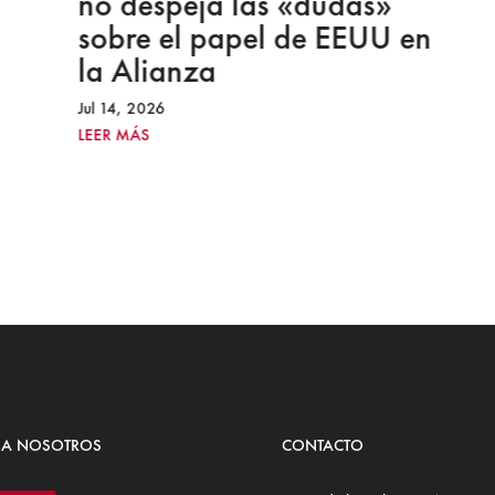
no despeja las «dudas»
sobre el papel de EEUU en
la Alianza
Jul 14, 2026
LEER MÁS
 A NOSOTROS
CONTACTO