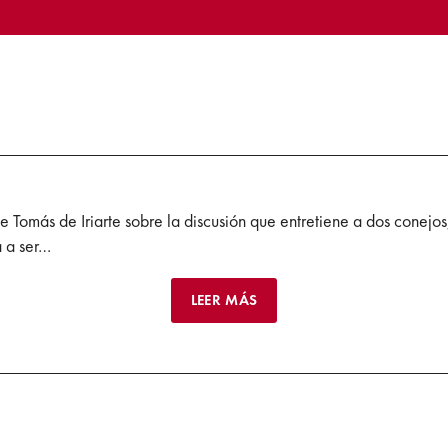
 Tomás de Iriarte sobre la discusión que entretiene a dos conejos,
a a ser…
LEER MÁS