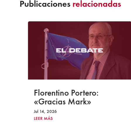
Publicaciones
relacionadas
-S
Florentino Portero:
«Gracias Mark»
o
Jul 14, 2026
LEER MÁS