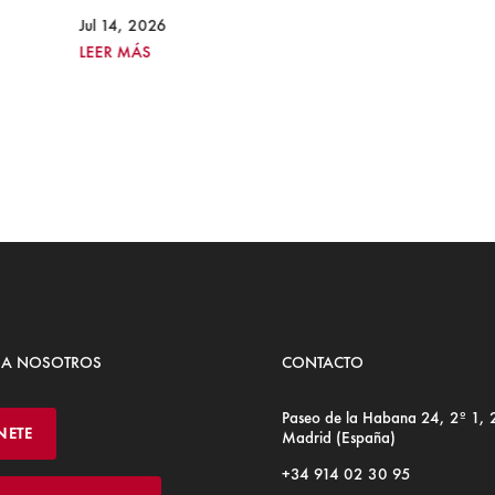
Jul 14, 2026
LEER MÁS
 A NOSOTROS
CONTACTO
Paseo de la Habana 24, 2º 1,
NETE
Madrid (España)
+34 914 02 30 95