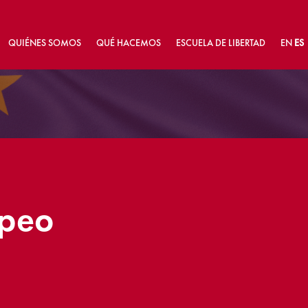
QUIÉNES SOMOS
QUÉ HACEMOS
ESCUELA DE LIBERTAD
EN
ES
opeo