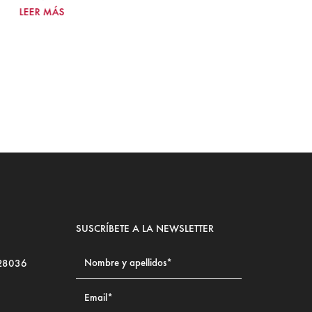
LEER MÁS
Jul
LE
SUSCRÍBETE A LA NEWSLETTER
 28036