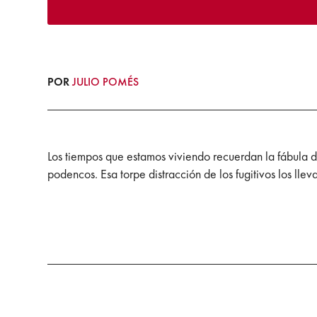
POR
JULIO POMÉS
Los tiempos que estamos viviendo recuerdan la fábula de
podencos. Esa torpe distracción de los fugitivos los llev