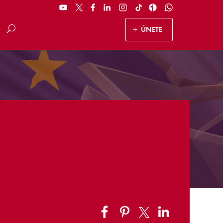
ÚNETE