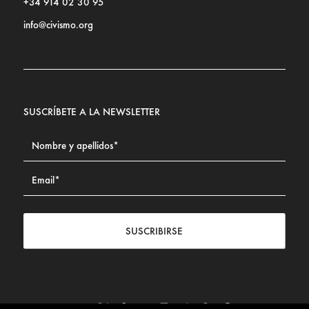
+34 914 02 30 95
info@civismo.org
SUSCRÍBETE A LA NEWSLETTER
SUSCRIBIRSE