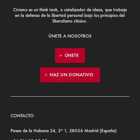
Civismo es un think tank, o catalizador de ideas, que trabaja
en la defensa de la libertad personal bajo los principios del
liberalismo clásico.
ÚNETE A NOSOTROS
ÚNETE
HAZ UN DONATIVO
CONTACTO
Paseo de la Habana 24, 2º 1, 28036 Madrid (España)