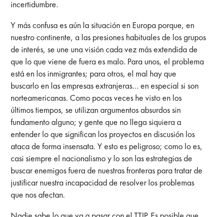
incertidumbre.
Y más confusa es aún la situación en Europa porque, en
nuestro continente, a las presiones habituales de los grupos
de interés, se une una visión cada vez más extendida de
que lo que viene de fuera es malo. Para unos, el problema
está en los inmigrantes; para otros, el mal hay que
buscarlo en las empresas extranjeras… en especial si son
norteamericanas. Como pocas veces he visto en los
últimos tiempos, se utilizan argumentos absurdos sin
fundamento alguno; y gente que no llega siquiera a
entender lo que significan los proyectos en discusión los
ataca de forma insensata. Y esto es peligroso; como lo es,
casi siempre el nacionalismo y lo son las estrategias de
buscar enemigos fuera de nuestras fronteras para tratar de
justificar nuestra incapacidad de resolver los problemas
que nos afectan.
Nadie sabe lo que va a pasar con el TTIP. Es posible que