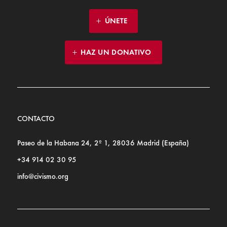
ÚNETE
HAZ UN DONATIVO
CONTACTO
Paseo de la Habana 24, 2º 1, 28036 Madrid (España)
+34 914 02 30 95
info@civismo.org