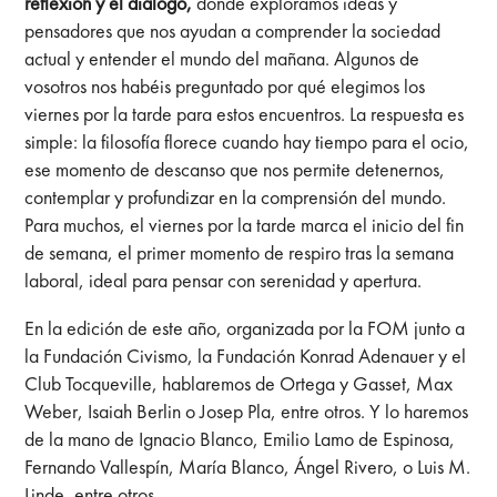
reflexión y el diálogo,
donde exploramos ideas y
pensadores que nos ayudan a comprender la sociedad
actual y entender el mundo del mañana. Algunos de
vosotros nos habéis preguntado por qué elegimos los
viernes por la tarde para estos encuentros. La respuesta es
simple: la filosofía florece cuando hay tiempo para el ocio,
ese momento de descanso que nos permite detenernos,
contemplar y profundizar en la comprensión del mundo.
Para muchos, el viernes por la tarde marca el inicio del fin
de semana, el primer momento de respiro tras la semana
laboral, ideal para pensar con serenidad y apertura.
En la edición de este año, organizada por la FOM junto a
la Fundación Civismo, la Fundación Konrad Adenauer y el
Club Tocqueville, hablaremos de Ortega y Gasset, Max
Weber, Isaiah Berlin o Josep Pla, entre otros. Y lo haremos
de la mano de Ignacio Blanco, Emilio Lamo de Espinosa,
Fernando Vallespín, María Blanco, Ángel Rivero, o Luis M.
Linde, entre otros.