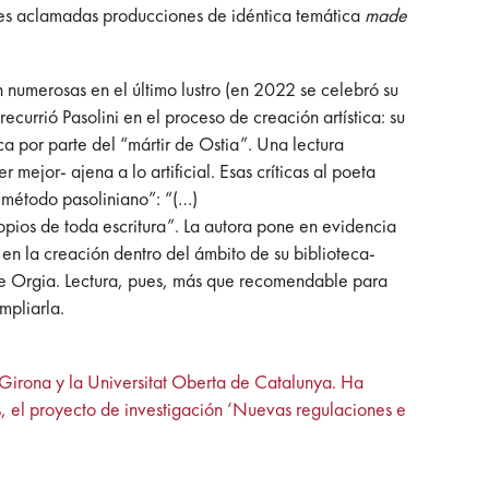
es aclamadas producciones de idéntica temática
made
 numerosas en el último lustro (en 2022 se celebró su
ecurrió Pasolini en el proceso de creación artística: su
ca por parte del “mártir de Ostia”. Una lectura
mejor- ajena a lo artificial. Esas críticas al poeta
 “método pasoliniano”: “(…)
opios de toda escritura”. La autora pone en evidencia
en la creación dentro del ámbito de su biblioteca-
a de Orgia. Lectura, pues, más que recomendable para
mpliarla.
e Girona y la Universitat Oberta de Catalunya. Ha
s, el proyecto de investigación ‘Nuevas regulaciones e