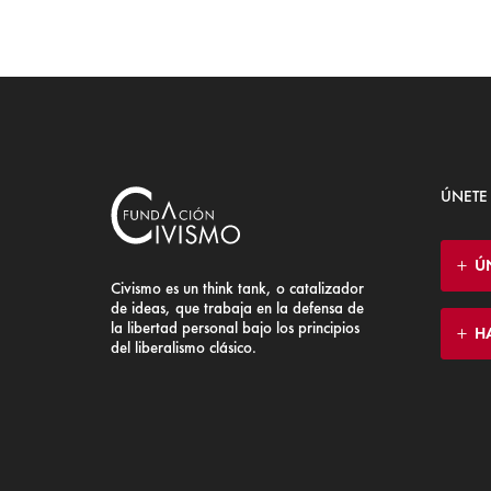
ÚNETE
Ú
Civismo es un think tank, o catalizador
de ideas, que trabaja en la defensa de
la libertad personal bajo los principios
H
del liberalismo clásico.