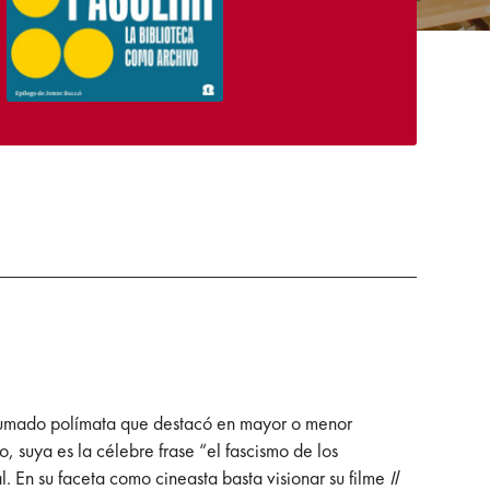
onsumado polímata que destacó en mayor o menor
o, suya es la célebre frase “el fascismo de los
l. En su faceta como cineasta basta visionar su filme
Il