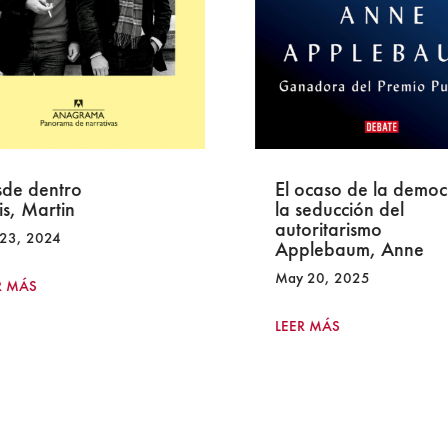
de dentro
El ocaso de la democr
s, Martin
la seducción del
autoritarismo
23, 2024
Applebaum, Anne
May 20, 2025
 MÁS
LEER MÁS