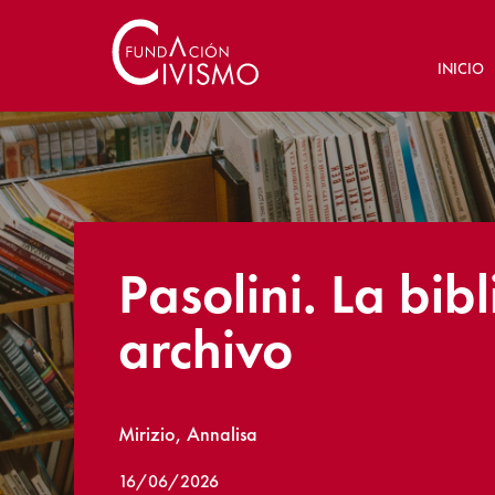
INICIO
Pasolini. La bib
archivo
Mirizio, Annalisa
16/06/2026