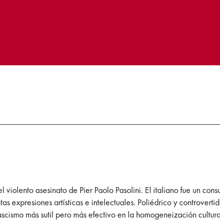
 violento asesinato de Pier Paolo Pasolini. El italiano fue un c
s expresiones artísticas e intelectuales. Poliédrico y controvertid
ascismo más sutil pero más efectivo en la homogeneización cultura