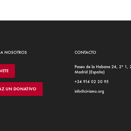
 A NOSOTROS
CONTACTO
Paseo de la Habana 24, 2º 1,
NETE
Madrid (España)
+34 914 02 30 95
AZ UN DONATIVO
info@civismo.org