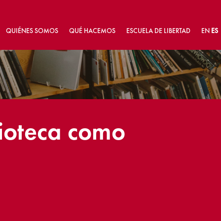
QUIÉNES SOMOS
QUÉ HACEMOS
ESCUELA DE LIBERTAD
EN
ES
lioteca como