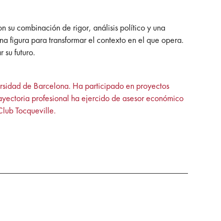
 su combinación de rigor, análisis político y una
una figura para transformar el contexto en el que opera.
 su futuro.
ersidad de Barcelona. Ha participado en proyectos
yectoria profesional ha ejercido de asesor económico
Club Tocqueville.