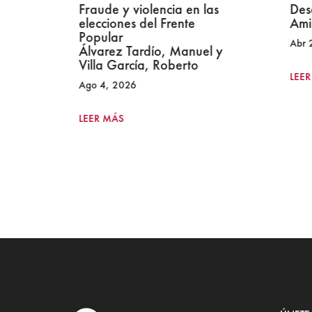
Fraude y violencia en las
Des
e
elecciones del Frente
Ami
Popular
Abr 
Álvarez Tardío, Manuel y
Villa García, Roberto
LEER
Ago 4, 2026
LEER MÁS