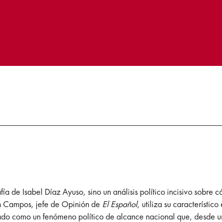
fía de Isabel Díaz Ayuso, sino un análisis político incisivo sobre
an Campos, jefe de Opinión de
El Español
, utiliza su característi
dado como un fenómeno político de alcance nacional que, desde 