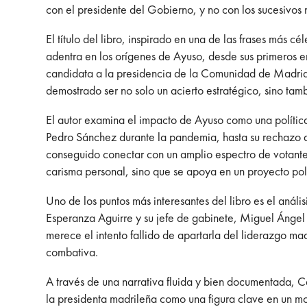
con el presidente del Gobierno, y no con los sucesivos
El título del libro, inspirado en una de las frases más 
adentra en los orígenes de Ayuso, desde sus primeros en
candidata a la presidencia de la Comunidad de Madrid 
demostrado ser no solo un acierto estratégico, sino ta
El autor examina el impacto de Ayuso como una política 
Pedro Sánchez durante la pandemia, hasta su rechazo al
conseguido conectar con un amplio espectro de votantes
carisma personal, sino que se apoya en un proyecto polí
Uno de los puntos más interesantes del libro es el anál
Esperanza Aguirre y su jefe de gabinete, Miguel Ángel 
merece el intento fallido de apartarla del liderazgo mad
combativa.
A través de una narrativa fluida y bien documentada, Ca
la presidenta madrileña como una figura clave en un mo