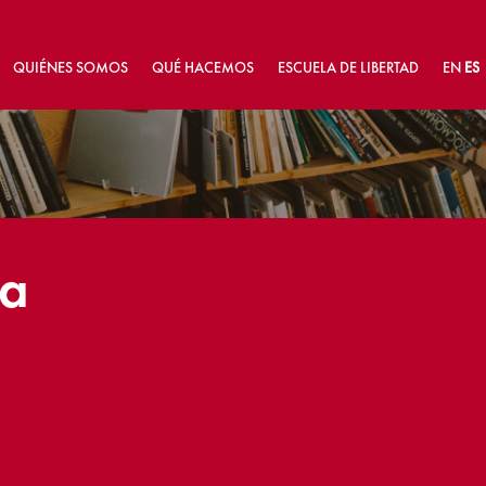
QUIÉNES SOMOS
QUÉ HACEMOS
ESCUELA DE LIBERTAD
EN
ES
ta