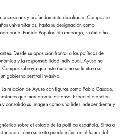
 sin concesiones y profundamente desafiante. Campos se
años universitarios, hasta su designación como
da por el Partido Popular. Sin embargo, su éxito ha
tes. Desde su oposición frontal a las políticas de
onómica y la responsabilidad individual, Ayuso ha
 Campos subraya que este éxito no se limita a su
 un gobierno central invasivo.
ar. La relación de Ayuso con figuras como Pablo Casado,
tensiones que marcaron su ascenso. Especial atención
ión y consolidó su imagen como una líder independiente y
nóstico sobre el estado de la política española. Sitúa a
tacando cómo su éxito puede influir en el futuro del