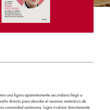
 cómo una figura aparentemente secundaria llegó a
co estilo directo para abordar el ascenso meteórico de
una comunidad autónoma, logra rivalizar directamente