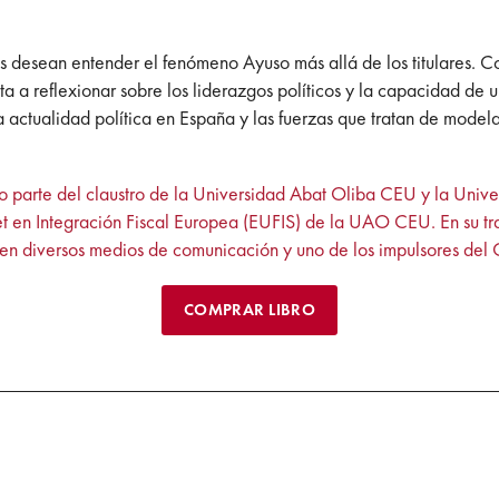
s desean entender el fenómeno Ayuso más allá de los titulares. Con
ta a reflexionar sobre los liderazgos políticos y la capacidad de 
ctualidad política en España y las fuerzas que tratan de modelar
do parte del claustro de la Universidad Abat Oliba CEU y la Univ
en Integración Fiscal Europea (EUFIS) de la UAO CEU. En su tra
r en diversos medios de comunicación y uno de los impulsores del 
COMPRAR LIBRO