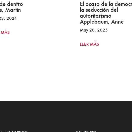
de dentro
El ocaso de la democr
s, Martin
la seducción del
autoritarismo
23, 2024
Applebaum, Anne
May 20, 2025
 MÁS
LEER MÁS