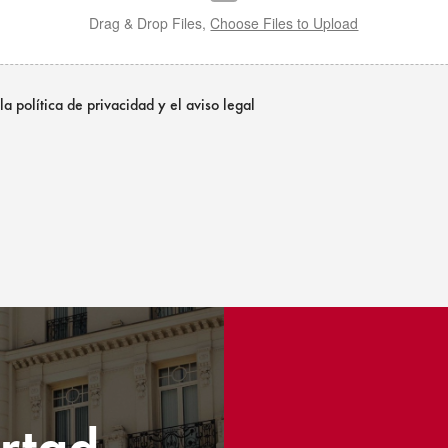
Drag & Drop Files,
Choose Files to Upload
la política de privacidad y el aviso legal
ertad