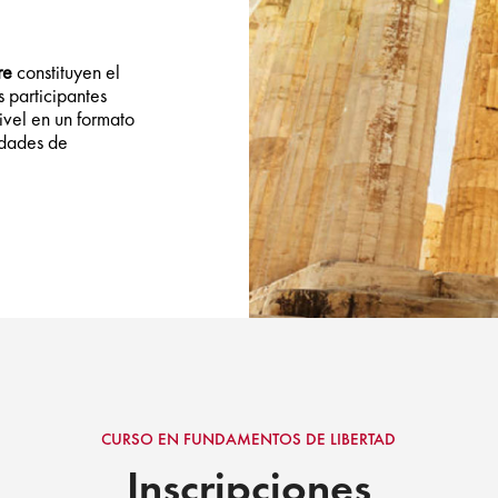
re
constituyen el
s participantes
ivel en un formato
idades de
CURSO EN FUNDAMENTOS DE LIBERTAD
Inscripciones