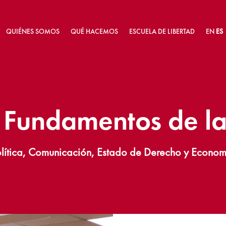
QUIÉNES SOMOS
QUÉ HACEMOS
ESCUELA DE LIBERTAD
EN
ES
 Fundamentos de la
olítica, Comunicación, Estado de Derecho y Econom