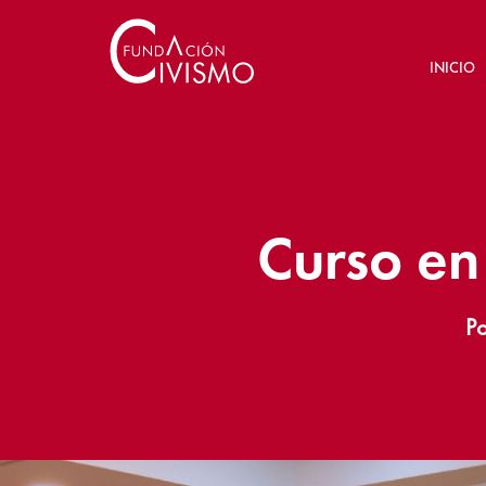
INICIO
Curso en
P