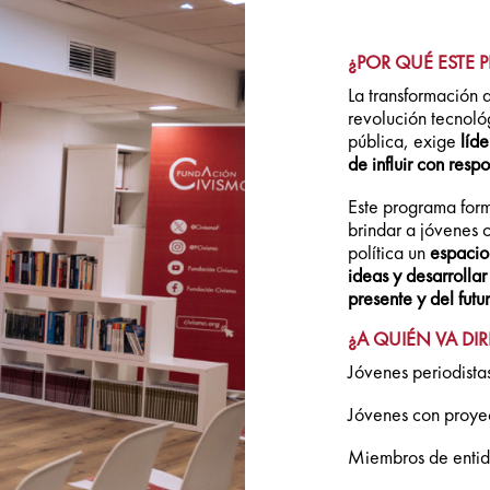
¿POR QUÉ ESTE
La transformación 
revolución tecnoló
pública, exige
líde
de influir con resp
Este programa for
brindar a jóvenes 
política un
espacio
ideas y desarrollar
presente y del futu
¿A QUIÉN VA DI
Jóvenes periodista
Jóvenes con proyec
Miembros de entida