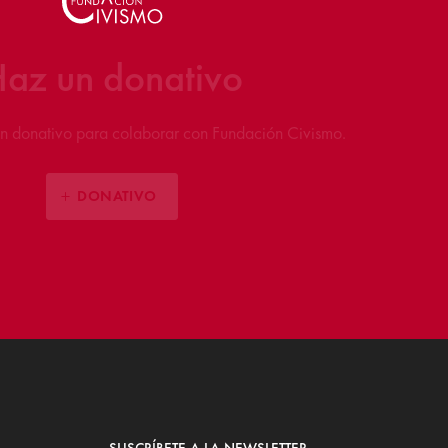
 a Fundación Civismo
ente formulario para solicitar el alta como Socio.
ÚNETE
SUSCRÍBETE A LA NEWSLETTER