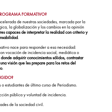
 PROGRAMA FORMATIVO?
acelerada de nuestras sociedades, marcada por la
gica, la globalización y los cambios en la opinión
res capaces de interpretar la realidad con criterio y
onsabilidad
.
mativo nace para responder a esa necesidad:
con vocación de incidencia social, mediática o
 donde adquirir conocimientos sólidos, contrastar
 una visión que les prepare para los retos del
ro
.
RIGIDO?
s o estudiantes de último curso de Periodismo.
ción pública y voluntad de incidencia.
des de la sociedad civil.