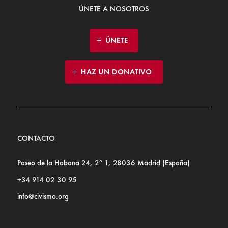
ÚNETE A NOSOTROS
ÚNETE
HAZ UN DONATIVO
CONTACTO
Paseo de la Habana 24, 2º 1, 28036 Madrid (España)
+34 914 02 30 95
info@civismo.org