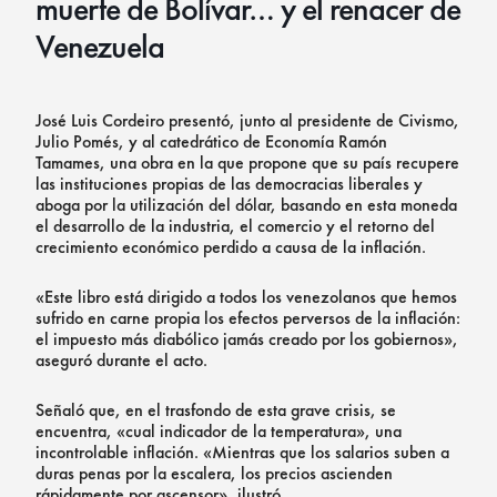
muerte de Bolívar… y el renacer de
Venezuela
José Luis Cordeiro presentó, junto al presidente de Civismo,
Julio Pomés, y al catedrático de Economía Ramón
Tamames, una obra en la que propone que su país recupere
las instituciones propias de las democracias liberales y
aboga por la utilización del dólar, basando en esta moneda
el desarrollo de la industria, el comercio y el retorno del
crecimiento económico perdido a causa de la inflación.
«Este libro está dirigido a todos los venezolanos que hemos
sufrido en carne propia los efectos perversos de la inflación:
el impuesto más diabólico jamás creado por los gobiernos»,
aseguró durante el acto.
Señaló que, en el trasfondo de esta grave crisis, se
encuentra, «cual indicador de la temperatura», una
incontrolable inflación. «Mientras que los salarios suben a
duras penas por la escalera, los precios ascienden
rápidamente por ascensor», ilustró.