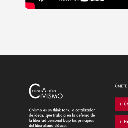
ÚNETE
Ú
Civismo es un think tank, o catalizador
de ideas, que trabaja en la defensa de
la libertad personal bajo los principios
H
del liberalismo clásico.