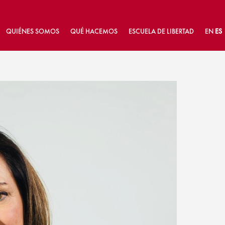
QUIÉNES SOMOS
QUÉ HACEMOS
ESCUELA DE LIBERTAD
EN
ES