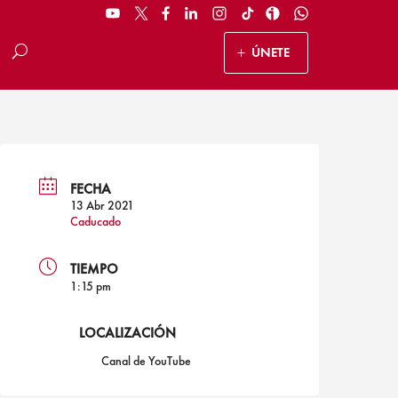
ÚNETE
FECHA
13 Abr 2021
Caducado
TIEMPO
1:15 pm
LOCALIZACIÓN
Canal de YouTube