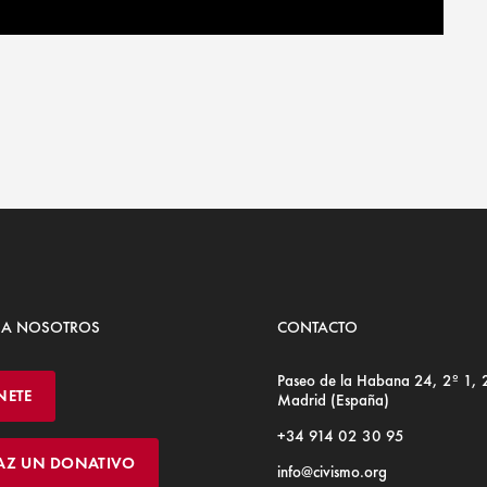
 A NOSOTROS
CONTACTO
Paseo de la Habana 24, 2º 1,
NETE
Madrid (España)
+34 914 02 30 95
AZ UN DONATIVO
info@civismo.org