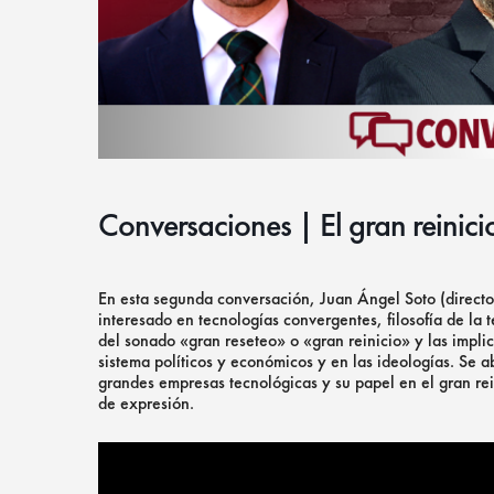
Conversaciones | El gran reinicio
En esta segunda conversación, Juan Ángel Soto (direct
interesado en tecnologías convergentes, filosofía de la t
del sonado «gran reseteo» o «gran reinicio» y las impli
sistema políticos y económicos y en las ideologías. Se 
grandes empresas tecnológicas y su papel en el gran rein
de expresión.