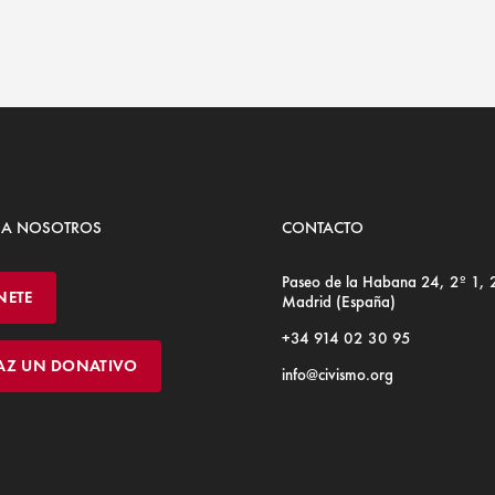
 A NOSOTROS
CONTACTO
Paseo de la Habana 24, 2º 1,
NETE
Madrid (España)
+34 914 02 30 95
AZ UN DONATIVO
info@civismo.org