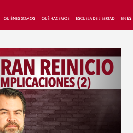
QUIÉNES SOMOS
QUÉ HACEMOS
ESCUELA DE LIBERTAD
EN
ES