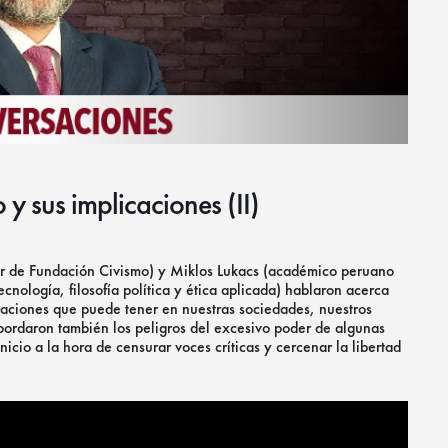
 y sus implicaciones (II)
or de Fundación Civismo) y Miklos Lukacs (académico peruano
ecnología, filosofía política y ética aplicada) hablaron acerca
caciones que puede tener en nuestras sociedades, nuestros
abordaron también los peligros del excesivo poder de algunas
icio a la hora de censurar voces críticas y cercenar la libertad