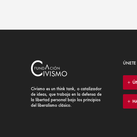
ÚNETE
Ú
Civismo es un think tank, o catalizador
de ideas, que trabaja en la defensa de
la libertad personal bajo los principios
H
del liberalismo clásico.