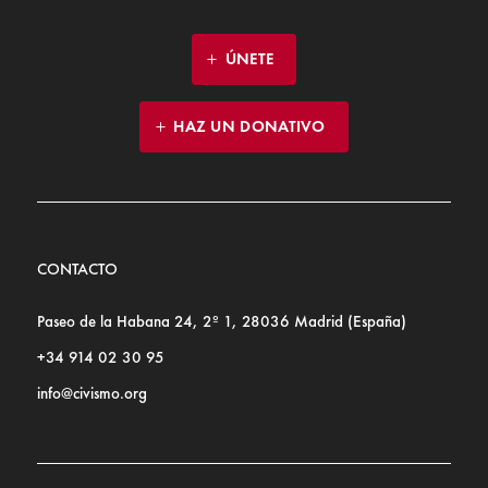
ÚNETE
HAZ UN DONATIVO
CONTACTO
Paseo de la Habana 24, 2º 1, 28036 Madrid (España)
+34 914 02 30 95
info@civismo.org