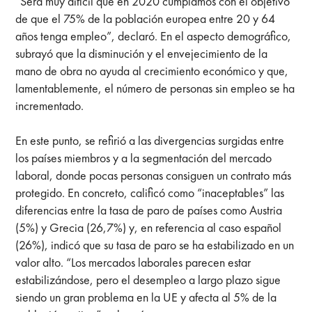
“Será muy difícil que en 2020 cumplamos con el objetivo
de que el 75% de la población europea entre 20 y 64
años tenga empleo”, declaró. En el aspecto demográfico,
subrayó que la disminución y el envejecimiento de la
mano de obra no ayuda al crecimiento económico y que,
lamentablemente, el número de personas sin empleo se ha
incrementado.
En este punto, se refirió a las divergencias surgidas entre
los países miembros y a la segmentación del mercado
laboral, donde pocas personas consiguen un contrato más
protegido. En concreto, calificó como “inaceptables” las
diferencias entre la tasa de paro de países como Austria
(5%) y Grecia (26,7%) y, en referencia al caso español
(26%), indicó que su tasa de paro se ha estabilizado en un
valor alto. “Los mercados laborales parecen estar
estabilizándose, pero el desempleo a largo plazo sigue
siendo un gran problema en la UE y afecta al 5% de la