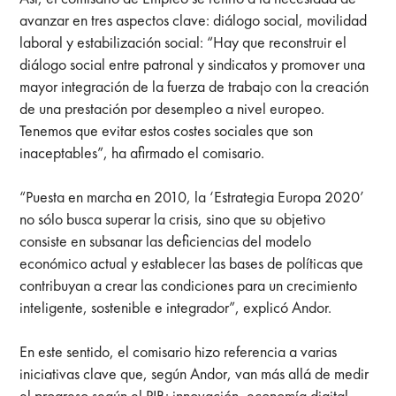
avanzar en tres aspectos clave: diálogo social, movilidad
laboral y estabilización social: “Hay que reconstruir el
diálogo social entre patronal y sindicatos y promover una
mayor integración de la fuerza de trabajo con la creación
de una prestación por desempleo a nivel europeo.
Tenemos que evitar estos costes sociales que son
inaceptables”, ha afirmado el comisario.
“Puesta en marcha en 2010, la ‘Estrategia Europa 2020’
no sólo busca superar la crisis, sino que su objetivo
consiste en subsanar las deficiencias del modelo
económico actual y establecer las bases de políticas que
contribuyan a crear las condiciones para un crecimiento
inteligente, sostenible e integrador”, explicó Andor.
En este sentido, el comisario hizo referencia a varias
iniciativas clave que, según Andor, van más allá de medir
el progreso según el PIB: innovación, economía digital,