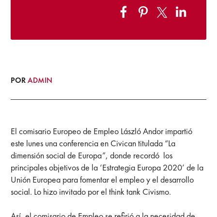
POR
ADMIN
El comisario Europeo de Empleo László Andor impartió
este lunes una conferencia en Civican titulada “La
dimensión social de Europa”, donde recordó los
principales objetivos de la ‘Estrategia Europa 2020’ de la
Unión Europea para fomentar el empleo y el desarrollo
social. Lo hizo invitado por el think tank Civismo.
Así, el comisario de Empleo se refirió a la necesidad de