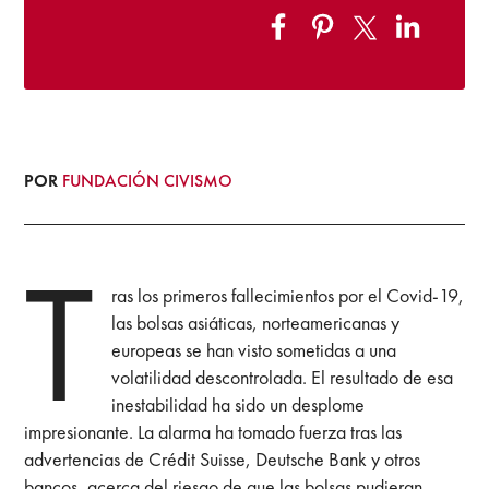
POR
FUNDACIÓN CIVISMO
T
ras los primeros fallecimientos por el Covid-19,
las bolsas asiáticas, norteamericanas y
europeas se han visto sometidas a una
volatilidad descontrolada. El resultado de esa
inestabilidad ha sido un desplome
impresionante. La alarma ha tomado fuerza tras las
advertencias de Crédit Suisse, Deutsche Bank y otros
bancos, acerca del riesgo de que las bolsas pudieran