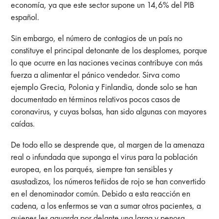
economía, ya que este sector supone un 14,6% del PIB
español.
Sin embargo, el número de contagios de un país no
constituye el principal detonante de los desplomes, porque
lo que ocurre en las naciones vecinas contribuye con más
fuerza a alimentar el pánico vendedor. Sirva como
ejemplo Grecia, Polonia y Finlandia, donde solo se han
documentado en términos relativos pocos casos de
coronavirus, y cuyas bolsas, han sido algunas con mayores
caídas.
De todo ello se desprende que, al margen de la amenaza
real o infundada que suponga el virus para la población
europea, en los parqués, siempre tan sensibles y
asustadizos, los números teñidos de rojo se han convertido
en el denominador común. Debido a esta reacción en
cadena, a los enfermos se van a sumar otros pacientes, a
quienes les aguarda por delante una larga y penosa