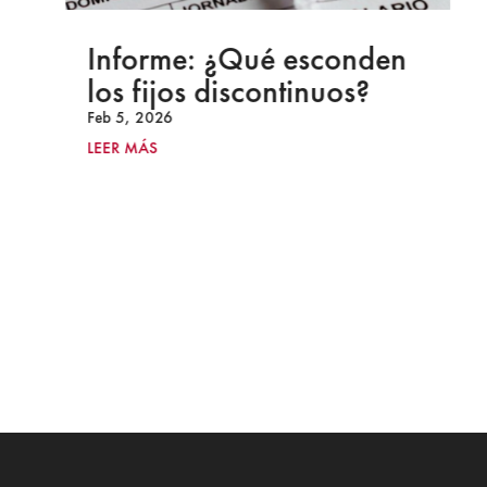
Informe: ¿Qué esconden
los fijos discontinuos?
Feb 5, 2026
LEER MÁS