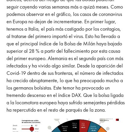
seguir cayendo varias semanas más o quizá meses. Como
podemos observar en el gráfico, los casos de coronavirus
en Europa no dejan de incrementarse. En primer lugar,
tenemos a Italia, el país más castigado por los contagios,
al tratarse del primero importó el virus. Esto ha llevado a
que el principal índice de la Bolsa de Milán haya bajado
superior al 28 % a partir del fallecimiento por esta causa
del primer europeo. Alemania es el segundo país con más
infectados y ha vivido algo similar. Desde la aparición del
Covid-19 dentro de sus fronteras, el número de infectados
ha crecido abruptamente, lo que ha preocupado mucho a
los germanos bolsistas. Este temor ha provocado un
tremendo descenso en el índice DAX. Que la bolsa ligada
a la locomotora europea haya sufrido semejantes pérdidas
ha repercutido en el resto de parqués de la zona.