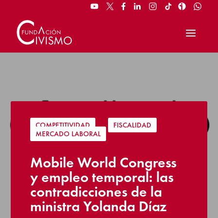
COMPETITIVIDAD
|
FISCALIDAD
|
MERCADO LABORAL
Mobile World Congress
y empleo temporal: las
contradicciones de la
ministra Yolanda Díaz