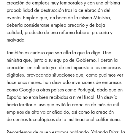
creación de empleos muy temporales y con una altísima
probabilidad de destrucción tras la celebración del
evento. Empleo que, en boca de la misma Ministra,
debería considerarse empleo precario y de baja
calidad, producto de una reforma laboral precaria y
malvada.
También es curioso que sea ella la que lo diga. Una
ministra que, junto a su equipo de Gobierno, lideran la
creación -en solitario ya- de un impuesto a las empresas
digitales, provocando situaciones que, como pudimos ver
hace unos meses, han desviado inversiones de empresas
como Google a otros países como Portugal, dado que en
España no eran bien recibidas a nivel fiscal. Un desvío
hacia territorio luso que evitó la creación de más de mil
empleos de alto valor añadido, así como la creación
de centros tecnológicos de la multinacional californiana.
Recordemos de quien estamos hablando. Yolanda Díaz
,
la