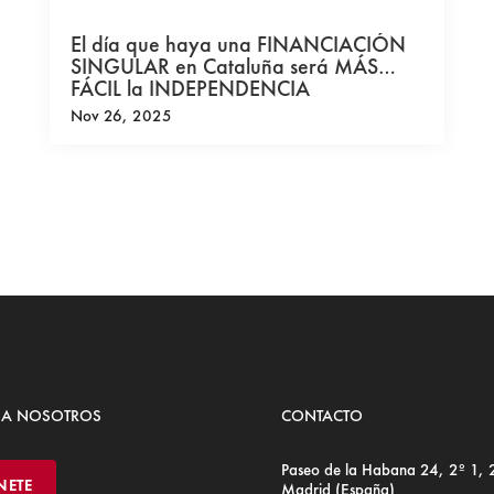
El día que haya una FINANCIACIÓN
SINGULAR en Cataluña será MÁS
FÁCIL la INDEPENDENCIA
Nov 26, 2025
 A NOSOTROS
CONTACTO
Paseo de la Habana 24, 2º 1,
NETE
Madrid (España)