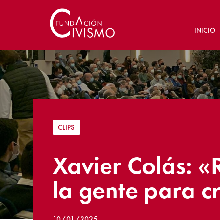
INICIO
CLIPS
Xavier Colás: «R
la gente para c
10/01/2025