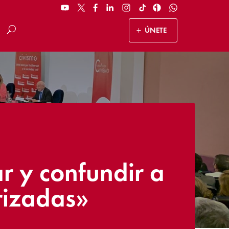
ÚNETE
ar y confundir a
rizadas»