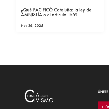
¿Qué PACIFICÓ Cataluña: la ley de
AMNISTÍA o el artículo 155?
Nov 26, 2025
ÚNETE
Ú