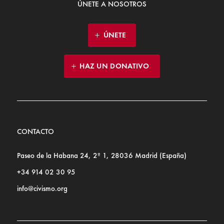
ÚNETE A NOSOTROS
ÚNETE
HAZ UN DONATIVO
CONTACTO
Paseo de la Habana 24, 2º 1, 28036 Madrid (España)
+34 914 02 30 95
info@civismo.org