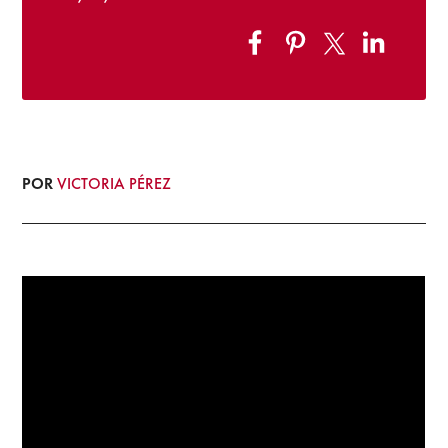
POR
VICTORIA PÉREZ