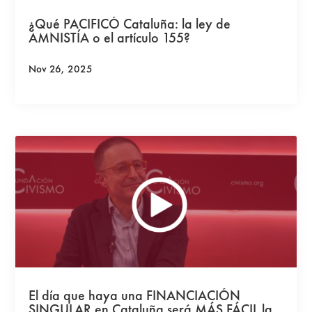
¿Qué PACIFICÓ Cataluña: la ley de
AMNISTÍA o el artículo 155?
Nov 26, 2025
El día que haya una FINANCIACIÓN
SINGULAR en Cataluña será MÁS FÁCIL la