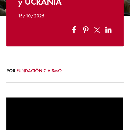
y UCRANIA
15/10/2025
POR
FUNDACIÓN CIVISMO