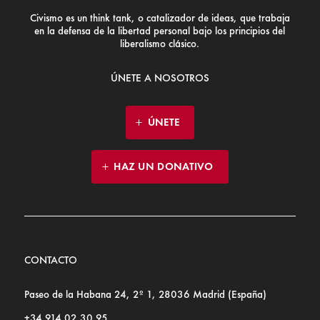
Civismo es un think tank, o catalizador de ideas, que trabaja
en la defensa de la libertad personal bajo los principios del
liberalismo clásico.
ÚNETE A NOSOTROS
ÚNETE
HAZ UN DONATIVO
CONTACTO
Paseo de la Habana 24, 2º 1, 28036 Madrid (España)
+34 914 02 30 95