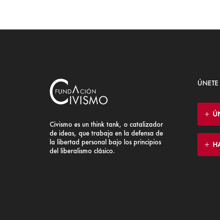
ÚNETE
Ú
Civismo es un think tank, o catalizador
de ideas, que trabaja en la defensa de
la libertad personal bajo los principios
H
del liberalismo clásico.