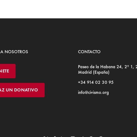
 A NOSOTROS
CONTACTO
Paseo de la Habana 24, 2º 1,
NETE
Madrid (España)
+34 914 02 30 95
AZ UN DONATIVO
info@civismo.org