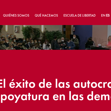
QUIÉNES SOMOS
QUÉ HACEMOS
ESCUELA DE LIBERTAD
EN
ES
l éxito de las autocr
apoyatura en las dem