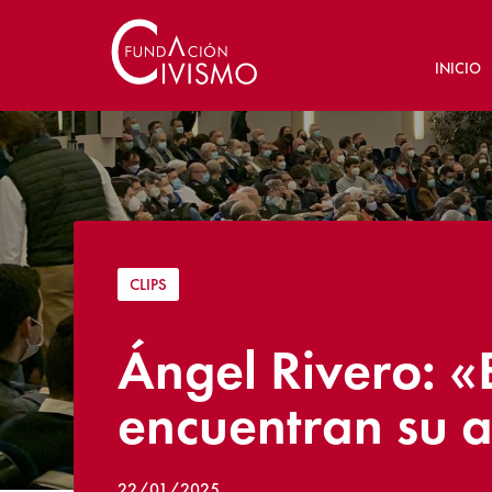
INICIO
CLIPS
Ángel Rivero: «E
encuentran su 
22/01/2025