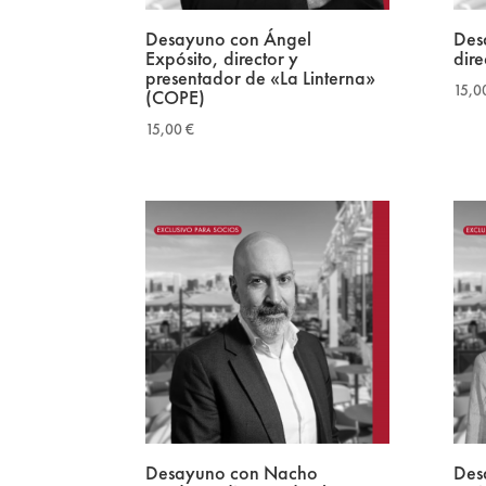
Desayuno con Ángel
Des
Expósito, director y
dire
presentador de «La Linterna»
15,0
(COPE)
15,00
€
Desayuno con Nacho
Des