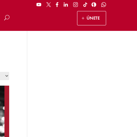
ÚNETE