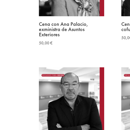
Cena con Ana Palacio,
Cen
exministra de Asuntos
cof
Exteriores
50,
50,00
€