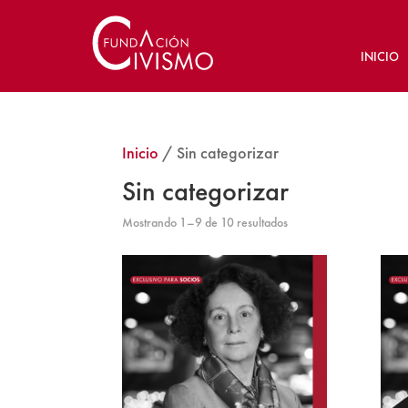
INICIO
Inicio
/ Sin categorizar
Sin categorizar
Mostrando 1–9 de 10 resultados