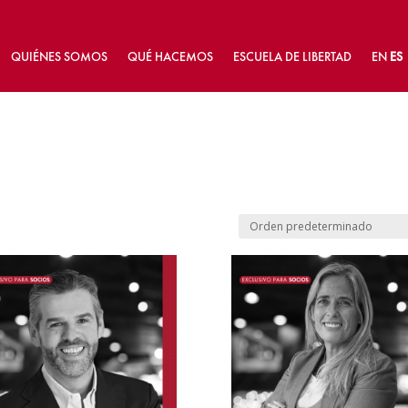
QUIÉNES SOMOS
QUÉ HACEMOS
ESCUELA DE LIBERTAD
EN
ES