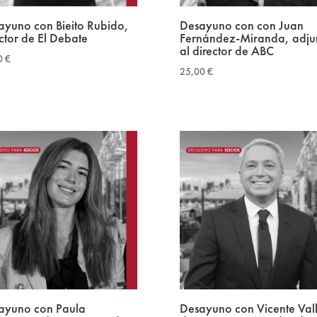
ayuno con Bieito Rubido,
Desayuno con con Juan
ctor de El Debate
Fernández-Miranda, adju
al director de ABC
0
€
25,00
€
ayuno con Paula
Desayuno con Vicente Vall