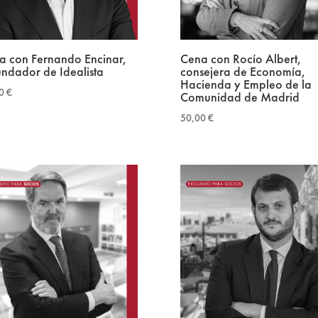
a con Fernando Encinar,
Cena con Rocío Albert,
undador de Idealista
consejera de Economía,
Hacienda y Empleo de la
00
€
Comunidad de Madrid
50,00
€