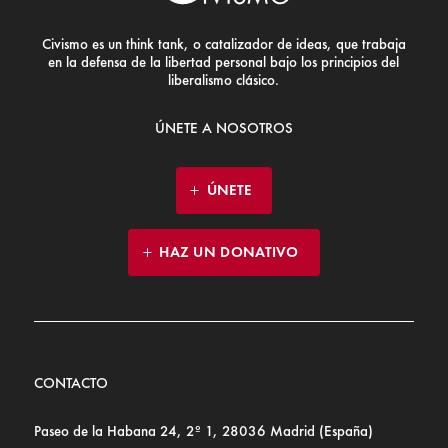
Civismo es un think tank, o catalizador de ideas, que trabaja
en la defensa de la libertad personal bajo los principios del
liberalismo clásico.
ÚNETE A NOSOTROS
ÚNETE
HAZ UN DONATIVO
CONTACTO
Paseo de la Habana 24, 2º 1, 28036 Madrid (España)