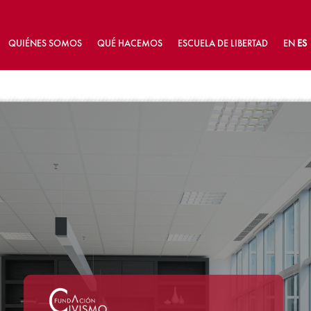
QUIÉNES SOMOS
QUÉ HACEMOS
ESCUELA DE LIBERTAD
EN
ES