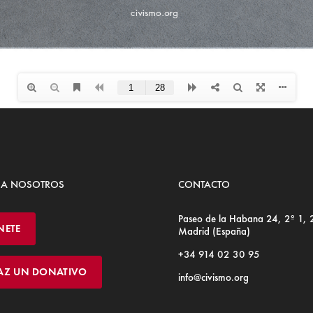
 A NOSOTROS
CONTACTO
Paseo de la Habana 24, 2º 1,
NETE
Madrid (España)
+34 914 02 30 95
AZ UN DONATIVO
info@civismo.org