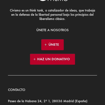
Civismo es un think tank, o catalizador de ideas, que trabaja
en la defensa de la libertad personal bajo los principios del
liberalismo clásico.
ÚNETE A NOSOTROS
ÚNETE
HAZ UN DONATIVO
CONTACTO
Paseo de la Habana 24, 2º 1, 28036 Madrid (España)