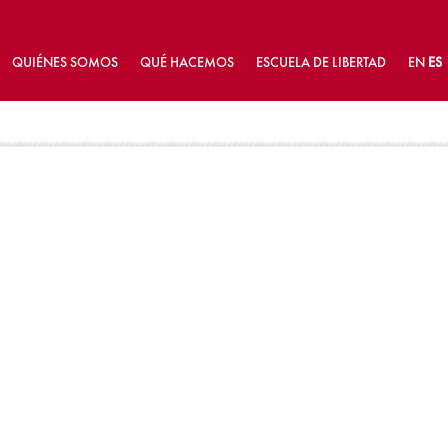
QUIÉNES SOMOS
QUÉ HACEMOS
ESCUELA DE LIBERTAD
EN
ES