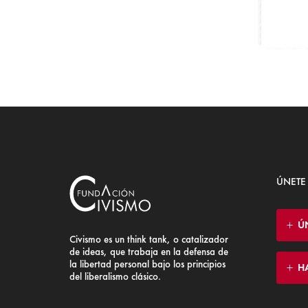
ÚNETE
Ú
Civismo es un think tank, o catalizador
de ideas, que trabaja en la defensa de
la libertad personal bajo los principios
H
del liberalismo clásico.