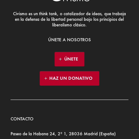
Civismo es un think tank, o catalizador de ideas, que trabaja
en la defensa de la libertad personal bajo los principios del
liberalismo clásico.
ÚNETE A NOSOTROS
ÚNETE
HAZ UN DONATIVO
CONTACTO
Paseo de la Habana 24, 2º 1, 28036 Madrid (España)